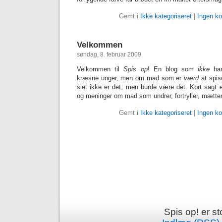
Gemt i
Ikke kategoriseret
|
Ingen k
Velkommen
søndag, 8. februar 2009
Velkommen til
Spis op
! En blog som
ikke
han
kræsne unger, men om mad som er
værd
at spis
slet ikke er det, men burde være det. Kort sagt 
og meninger om mad som undrer, fortryller, mætter e
Gemt i
Ikke kategoriseret
|
Ingen k
Spis op! er st